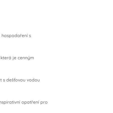
a hospodaření s
 která je cenným
at s dešťovou vodou
spirativní opatření pro