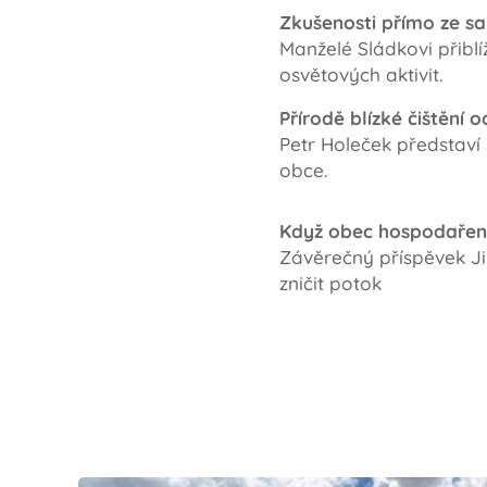
Zkušenosti přímo ze s
Manželé Sládkovi přiblí
osvětových aktivit.
Přírodě blízké čištění
Petr Holeček představí 
obce.
Když obec hospodaření
Závěrečný příspěvek J
zničit potok