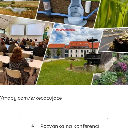
://mapy.com/s/kecocujoce
Pozvánka na konferenci