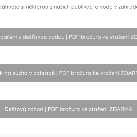
táhněte si některou z našich publikací o vodě v zahrad
daření s dešťovou vodou | PDF brožura ke stažení 
k na sucho v zahradě | PDF brožura ke stažení ZDA
Dešťový záhon | PDF brožura ke stažení ZDARMA