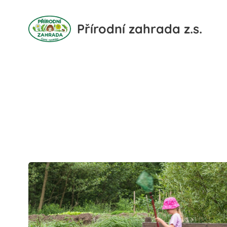
Přírodní zahrada z.s.