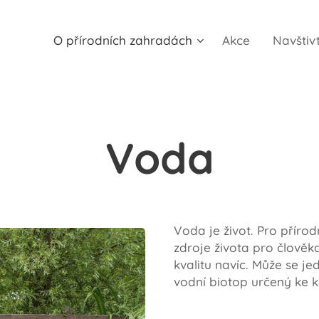
O přírodních zahradách
Akce
Navštiv
Voda
Voda je život. Pro přírod
zdroje života pro člověk
kvalitu navíc. Může se j
vodní biotop určený ke 