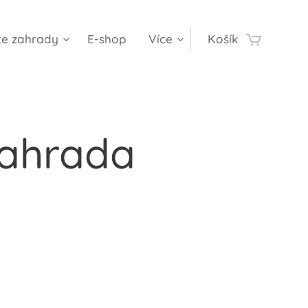
te zahrady
E-shop
Více
Košík
zahrada