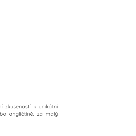
 zkušeností k unikátní
ebo angličtině, za malý