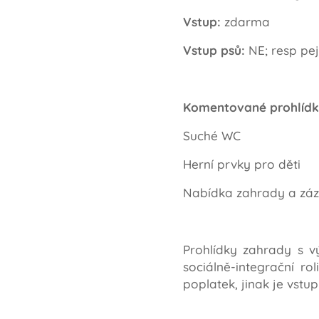
Vstup:
zdarma
Vstup psů:
NE; resp pej
Komentované prohlídk
Suché WC
Herní prvky pro děti
Nabídka zahrady a záz
Prohlídky zahrady s v
sociálně-integrační ro
poplatek, jinak je vstu