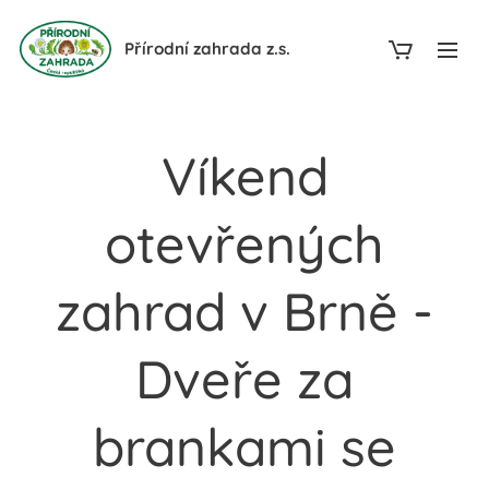
Přírodní zahrada z.s.
Víkend
otevřených
zahrad v Brně -
Dveře za
brankami se