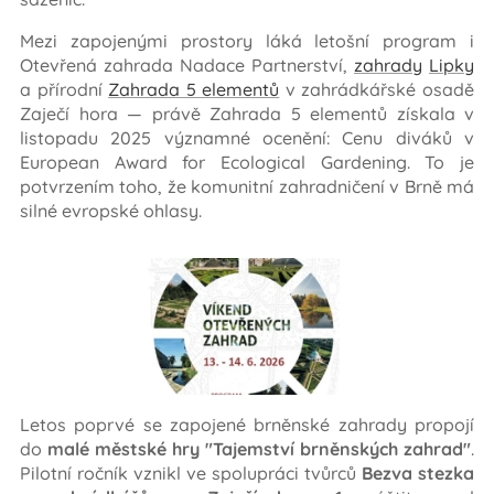
Mezi zapojenými prostory láká letošní program i
Otevřená zahrada Nadace Partnerství,
zahrady
Lipky
a přírodní
Zahrada 5 elementů
v zahrádkářské osadě
Zaječí hora — právě Zahrada 5 elementů získala v
listopadu 2025 významné ocenění: Cenu diváků v
European Award for Ecological Gardening. To je
potvrzením toho, že komunitní zahradničení v Brně má
silné evropské ohlasy.
Letos poprvé se zapojené brněnské zahrady propojí
do
malé městské hry
"Tajemství brněnských zahrad"
.
Pilotní ročník vznikl ve spolupráci tvůrců
Bezva stezka