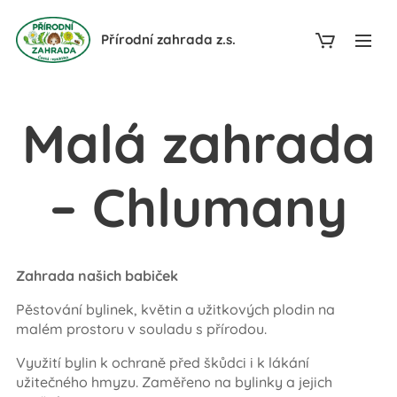
Přírodní zahrada z.s.
Malá zahrada
– Chlumany
Zahrada našich babiček
Pěstování bylinek, květin a užitkových plodin na
malém prostoru v souladu s přírodou.
Využití bylin k ochraně před škůdci i k lákání
užitečného hmyzu. Zaměřeno na bylinky a jejich