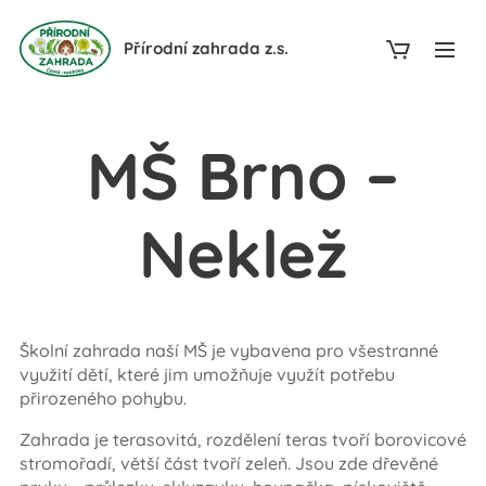
Přírodní zahrada z.s.
MŠ Brno –
Neklež
Školní zahrada naší MŠ je vybavena pro všestranné
využití dětí, které jim umožňuje využít potřebu
přirozeného pohybu.
Zahrada je terasovitá, rozdělení teras tvoří borovicové
stromořadí, větší část tvoří zeleň. Jsou zde dřevěné