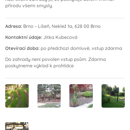
přírodu všemi smysly.
Adresa:
Brno – Líšeň, Neklež 1a, 628 00 Brno
Kontaktní údaje:
Jitka Kubecová
Otevírací doba:
po předchozí domluvě, vstup zdarma
Do zahrady není povolen vstup psům. Zdarma
poskytneme výklad k prohlídce