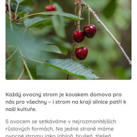
Každý ovocný strom je kouskem domova pro
nás pro všechny – i strom na kraji silnice patří k
naší kultuře.
S ovocem se setkáváme v nejrozmanitějších
růstových formách. Na jedné straně máme
ovocné stromy jako jabloň, hrušeň, třešeň,