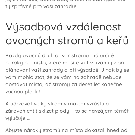
ty správné pro vaši zahradu!
Výsadbová vzdálenost
ovocných stromů a keřů
Každý ovocný druh a tvar stromu má určité
nároky na místo, které musíte vzít v úvahu již při
plánování vaší zahrady a při výsadbě. Jinak by se
vám mohlo stát, že se vám na zahradě nebude
dostávat místa, až stromy za deset let konečně
začnou plodit!
A udržovat velký strom v malém vzrůstu a
zároveň chtít sklízet plody – to se navzájem téměř
vylučuje …
Abyste nároky stromů na místo dokázali hned od