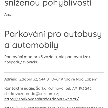
sníženou pohyblivostí
Ano
Parkování pro autobusy
a automobily
Parkování max. pro 3 vozidla, ale parkovat lze u
hospody/zvoničky.
Adresa:
Zdobín 32, 544 01 Dvůr Králové Nad Labem
Kontaktní údaje:
Šárka Kuhnová, tel. 774 193 243;
sbirkovazahrada@seznam.cz;
https://sbirkovazahradazdobin.sweb.cz/