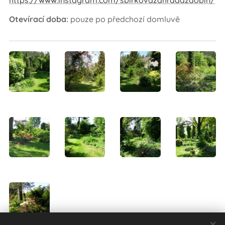
https://www.instagram.com/sbirkovazahradazdobin/
Otevírací doba:
pouze po předchozí domluvě