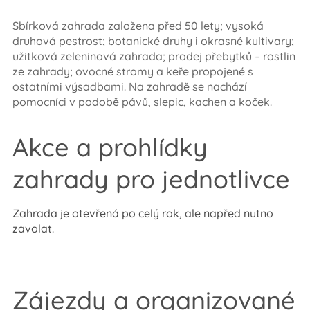
Sbírková zahrada založena před 50 lety; vysoká
druhová pestrost; botanické druhy i okrasné kultivary;
užitková zeleninová zahrada; prodej přebytků – rostlin
ze zahrady; ovocné stromy a keře propojené s
ostatními výsadbami. Na zahradě se nachází
pomocníci v podobě pávů, slepic, kachen a koček.
Akce a prohlídky
zahrady pro jednotlivce
Zahrada je otevřená po celý rok, ale napřed nutno
zavolat.
Zájezdy a organizované