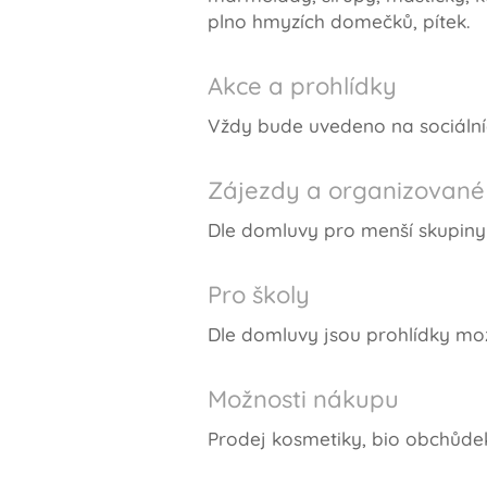
plno hmyzích domečků, pítek.
Akce a prohlídky
Vždy bude uvedeno na sociálníc
Zájezdy a organizované
Dle domluvy pro menší skupiny
Pro školy
Dle domluvy jsou prohlídky mož
Možnosti nákupu
Prodej kosmetiky, bio obchůde