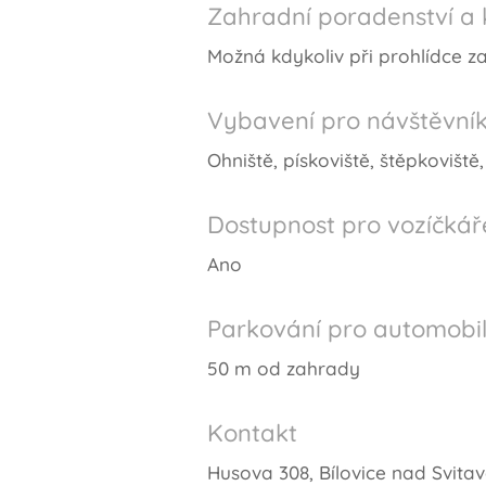
Zahradní poradenství a 
Možná kdykoliv při prohlídce z
Vybavení pro návštěvní
Ohniště, pískoviště, štěpkoviště
Dostupnost pro vozíčkář
Ano
Parkování pro automobi
50 m od zahrady
Kontakt
Husova 308, Bílovice nad Svita