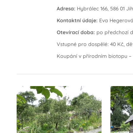
Adresa:
Hybrálec 166, 586 01 Ji
Kontaktní údaje:
Eva Hegerová,
Otevírací doba:
po předchozí 
Vstupné pro dospělé: 40 Kč, dě
Koupání v přírodním biotopu –