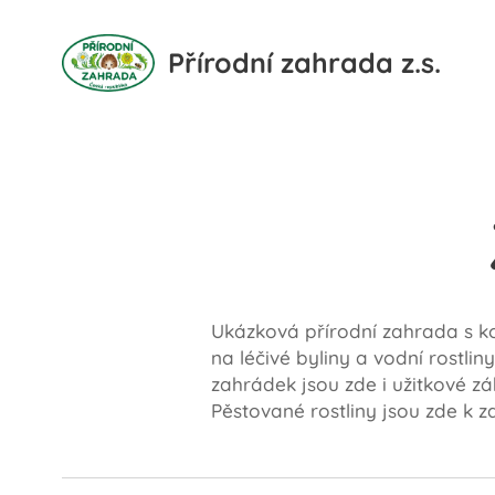
Přírodní zahrada z.s.
Ukázková přírodní zahrada s ko
na léčivé byliny a vodní rostli
zahrádek jsou zde i užitkové z
Pěstované rostliny jsou zde k z