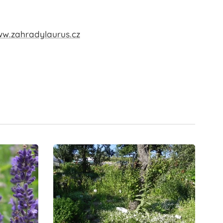
ww.zahradylaurus.cz