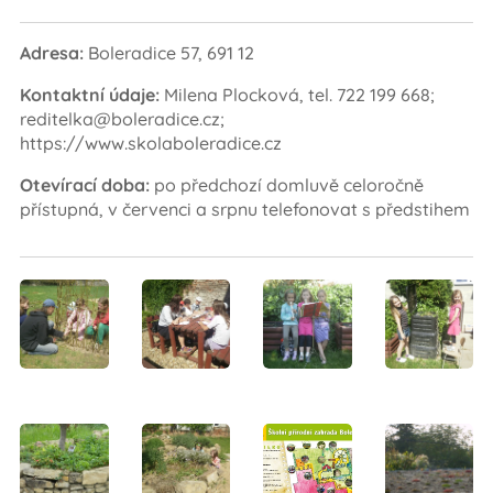
Adresa:
Boleradice 57, 691 12
Kontaktní údaje:
Milena Plocková, tel. 722 199 668;
reditelka@boleradice.cz;
https://www.skolaboleradice.cz
Otevírací doba:
po předchozí domluvě celoročně
přístupná, v červenci a srpnu telefonovat s předstihem