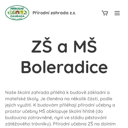
Přírodní zahrada z.s.
ZŠ a MŠ
Boleradice
Naše školní zahrada přiléhá k budově základní a
mateřské školy. Je členěna na několik částí, podle
jejich využití. K budovám přiléhají přírodní učebny a
prostor učebny MŠ obklopuje školní hřiště (do
budoucna zatravněné, nyní ve stádiu pěstování
zátěžového trávníku). Přírodní učebna ZŠ na dolním