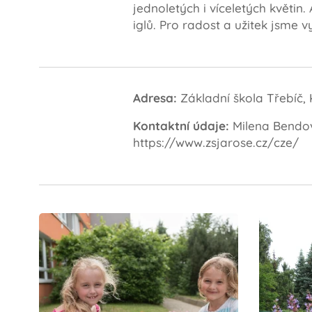
jednoletých i víceletých květi
iglů. Pro radost a užitek jsme v
Adresa:
Základní škola Třebíč, 
Kontaktní údaje:
Milena Bendová
https://www.zsjarose.cz/cze/