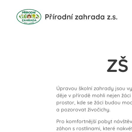
Přírodní zahrada z.s.
ZŠ
Úpravou školní zahrady jsou v
děje v přírodě mohli nejen žáci 
prostor, kde se žáci budou moci
a pozorovat živočichy.
Pro komfortnější pobyt návštěvn
záhon s rostlinami, které nakv